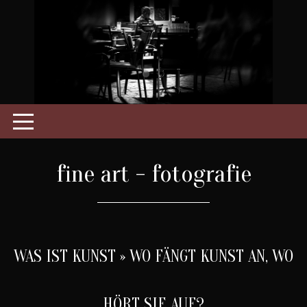
fine art - fotografie
WAS IST KUNST » WO FÄNGT KUNST AN, WO
HÖRT SIE AUF?